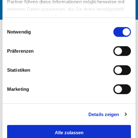
Partner führen diese Informationen möglicherweise mit
weiteren Daten zusammen, die Sie ihnen bereitgestellt
haben oder die sie im Rahmen Ihrer Nutzung der Dienste
gesammelt haben.
Einwilligungsauswahl
Notwendig
Präferenzen
Statistiken
Marketing
Details zeigen
Alle zulassen