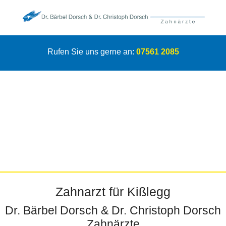
Rufen Sie uns gerne an:
07561 2085
Zahnarzt für Kißlegg
Dr. Bärbel Dorsch & Dr. Christoph Dorsch
Zahnärzte