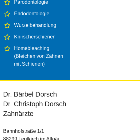
Parodontologie
Endodontologie
Wurzelbehandlung
Knirscherschienen
Homebleaching
(Bleichen von Zähnen
mit Schienen)
Dr. Bärbel Dorsch
Dr. Christoph Dorsch
Zahnärzte
Bahnhofstraße 1/1
88299 Leutkirch im Allgäu